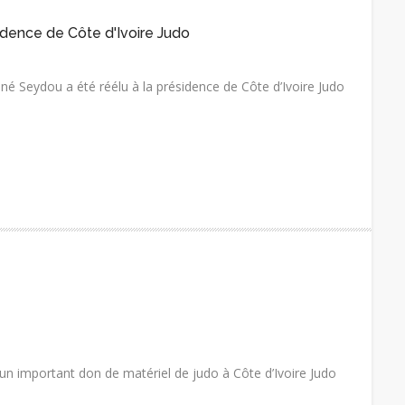
idence de Côte d'Ivoire Judo
nné Seydou a été réélu à la présidence de Côte d’Ivoire Judo
t un important don de matériel de judo à Côte d’Ivoire Judo