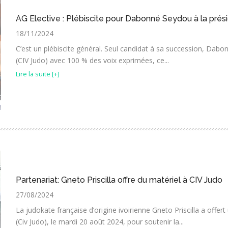
AG Elective : Plébiscite pour Dabonné Seydou à la prés
18/11/2024
C’est un plébiscite général. Seul candidat à sa succession, Dabo
(CIV Judo) avec 100 % des voix exprimées, ce...
Lire la suite [+]
Partenariat: Gneto Priscilla offre du matériel à CIV Judo
27/08/2024
La judokate française d’origine ivoirienne Gneto Priscilla a offer
(Civ Judo), le mardi 20 août 2024, pour soutenir la...