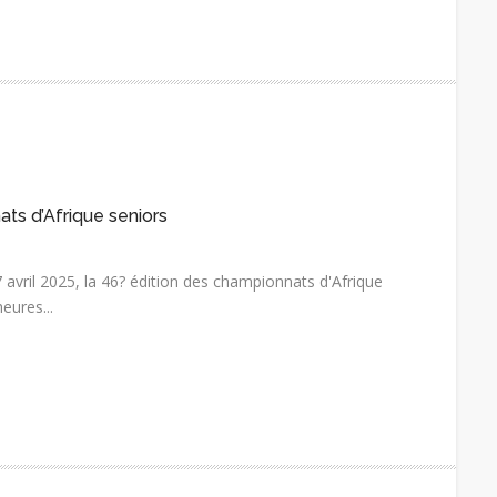
ats d’Afrique seniors
7 avril 2025, la 46? édition des championnats d'Afrique
eures...