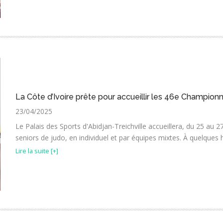
La Côte d’Ivoire prête pour accueillir les 46e Championn
23/04/2025
Le Palais des Sports d'Abidjan-Treichville accueillera, du 25 au 2
seniors de judo, en individuel et par équipes mixtes. À quelques h
Lire la suite [+]