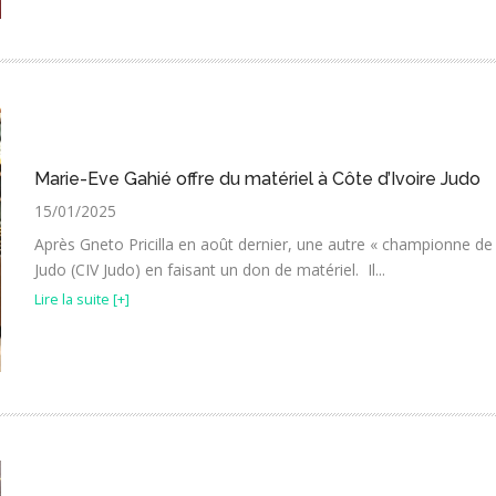
Marie-Eve Gahié offre du matériel à Côte d’Ivoire Judo
15/01/2025
Après Gneto Pricilla en août dernier, une autre « championne de j
Judo (CIV Judo) en faisant un don de matériel. Il...
Lire la suite [+]