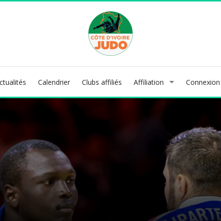
ctualités
Calendrier
Clubs affiliés
Affiliation
Connexion