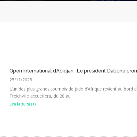
Open International d’Abidjan ; Le président Daboné pro
25/11/2025
L’un des plus grands tournois de judo d’Afrique revient au bord de
Treichville accueillera, du 28 au...
Lire la suite [+]