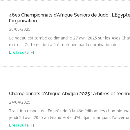
46es Championnats d’Afrique Seniors de Judo : L’Egypte t
l’organisation
30/05/2025
Le rideau est tombé ce dimanche 27 avril 2025 sur les 46es Cham
mixtes. Cette édition a été marquée par la domination de...
Lire la suite [+]
Championnats d’Afrique Abidjan 2025 : arbitres et techn
24/04/2025
Tradition respectée. En prélude à la 46e édition des championnats
jeudi 24 avril 2025 au Grand Hôtel d’Abidjan, marquant l’ouverture 
Lire la suite [+]