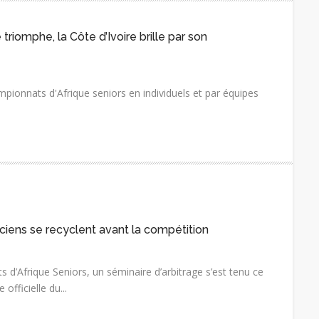
riomphe, la Côte d’Ivoire brille par son
pionnats d'Afrique seniors en individuels et par équipes
iciens se recyclent avant la compétition
 d’Afrique Seniors, un séminaire d’arbitrage s’est tenu ce
officielle du...