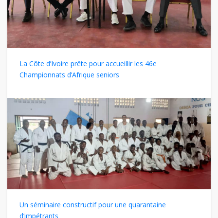
La Côte d’Ivoire prête pour accueillir les 46e
Championnats d’Afrique seniors
Un séminaire constructif pour une quarantaine
d’impétrants