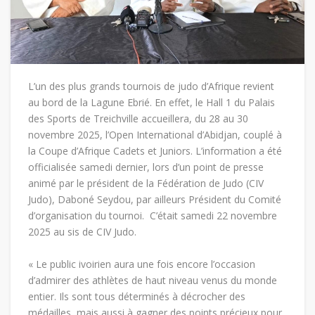
L’un des plus grands tournois de judo d’Afrique revient
au bord de la Lagune Ebrié. En effet, le Hall 1 du Palais
des Sports de Treichville accueillera, du 28 au 30
novembre 2025, l’Open International d’Abidjan, couplé à
la Coupe d’Afrique Cadets et Juniors. L’information a été
officialisée samedi dernier, lors d’un point de presse
animé par le président de la Fédération de Judo (CIV
Judo), Daboné Seydou, par ailleurs Président du Comité
d’organisation du tournoi. C’était samedi 22 novembre
2025 au sis de CIV Judo.
« Le public ivoirien aura une fois encore l’occasion
d’admirer des athlètes de haut niveau venus du monde
entier. Ils sont tous déterminés à décrocher des
médailles, mais aussi à gagner des points précieux pour