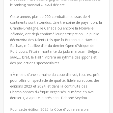
le ranking mondial », a-t-il déclaré.
Cette année, plus de 200 combattants issus de 4
continents sont attendus. Une trentaine de pays, dont la
Grande-Bretagne, le Canada ou encore la Nouvelle-
Zélande, ont déjà confirmé leur participation. Le public
découvrira des talents tels que la Britannique Hawkes
Rachae, médaillée d’or du dernier Open d’Afrique de
Port-Louis, l’étoile montante du judo marocain Belgaid
Jaad,… Bref, le Hall 1 vibrera au rythme des ippons et
des projections spectaculaires.
« À moins d’une semaine du coup d’envoi, tout est prêt
pour offrir un spectacle de qualité, fidèle au succès des
éditions 2023 et 2024, et dans la continuité des
Championnats d’Afrique organisés ici même en avril
dernier », a ajouté le président Daboné Seydou.
Pour cette édition 2025, la Côte d’Ivoire sera bien