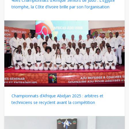
46es Championnats d’Afrique Seniors de Judo : L’Egypte
triomphe, la Côte d’Ivoire brille par son l’organisation
Championnats d’Afrique Abidjan 2025 : arbitres et
techniciens se recyclent avant la compétition